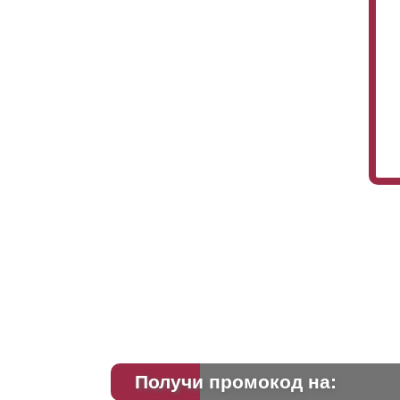
Получи промокод на: