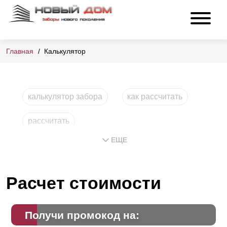
Главная
Калькулятор
калькулятор забора
как рассчитать
рассчитать
ЕЩЕ
Расчет стоимости
Получи промокод на: