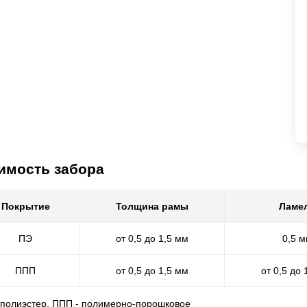
имость забора
Покрытие
Толщина рамы
Ламе
ПЭ
от 0,5 до 1,5 мм
0,5 
ППП
от 0,5 до 1,5 мм
от 0,5 до 
- полиэстер, ППП - полимерно-порошковое