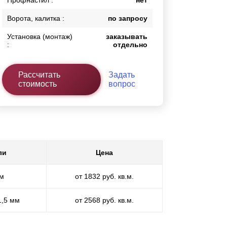
Профнастил :
нет
Ворота, калитка :
по запросу
Установка (монтаж)
заказывать
:
отдельно
Рассчитать
Задать
стоимость
вопрос
ли
Цена
мм
от 1832 руб. кв.м.
1,5 мм
от 2568 руб. кв.м.