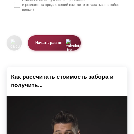
и рекламных предложений (сможете отказаться в любое
время)
Начать расчет
Как рассчитать стоимость забора и
получить...