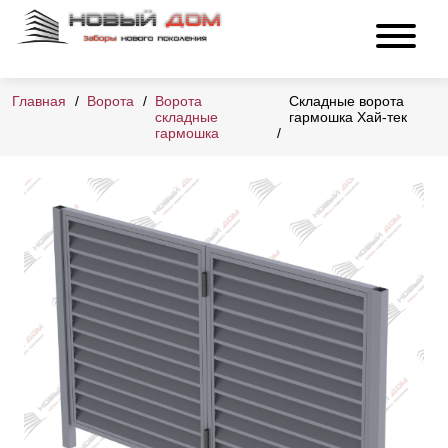
Главная
Ворота
Ворота
Складные ворота
складные
гармошка Хай-тек
гармошка