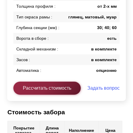
Толщина профиля :
от 2-х мм
Тип окраса рамы :
глянец, матовый, муар
Глубина секции (мм) :
30; 40; 60
Ворота в сборе :
есть
Складной механизм :
в комплекте
Засов :
в комплекте
Автоматика :
опционно
Рассчитать стоимость
Задать вопрос
Стоимость забора
Покрытие
Длина
Наполнение
Цена
каркаса
ворот