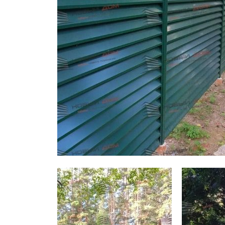
Заборы для дачи
Элитные заборы для коттеджей
Заборы и ограждения для школ
Забор на участок 10 соток
Заборы и ограждения для дома