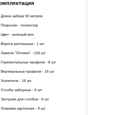
омплектация
Калитки
Входные группы
Длина забора 50 метров
Ворота складные гармошка
Покрытие - полиэстер
ВСЕ ДЛЯ ЗАБОРА
Цвет - зеленый мох
Ворота распашные - 1 шт.
Панели для забора
Ламели "Оптима" - 126 шт.
Горизонтальные профили - 8 шт.
Вертикальные профили - 16 шт.
Усилители - 16 шт.
Столбы заборные - 6 шт.
Заглушки для столбов - 6 шт.
Упаковка картонная - 9 шт.