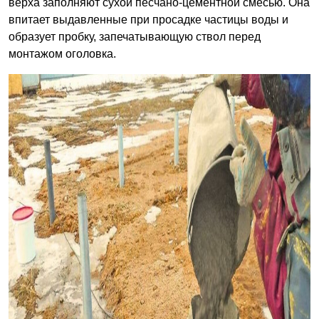
верха заполняют сухой песчано-цементной смесью. Она
впитает выдавленные при просадке частицы воды и
образует пробку, запечатывающую ствол перед
монтажом оголовка.