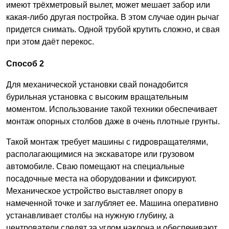
имеют трёхметровый вылет, может мешает забор или
какая-либо другая постройка. В этом случае один рычаг
придется снимать. Одной трубой крутить сложно, и свая
при этом даёт перекос.
Способ 2
Для механической установки свай понадобится
бурильная установка с высоким вращательным
моментом. Использование такой техники обеспечивает
монтаж опорных столбов даже в очень плотные грунты.
Такой монтаж требует машины с гидровращателями,
располагающимися на экскаваторе или грузовом
автомобиле. Сваю помещают на специальные
посадочные места на оборудовании и фиксируют.
Механическое устройство выставляет опору в
намеченной точке и заглубляет ее. Машина оперативно
устанавливает столбы на нужную глубину, а
центрователи следят за углом наклона и обеспечивают