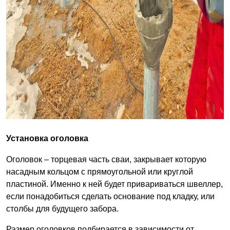
Установка оголовка
Оголовок – торцевая часть сваи, закрывает которую
насадным кольцом с прямоугольной или круглой
пластиной. Именно к ней будет привариваться швеллер,
если понадобиться сделать основание под кладку, или
столбы для будущего забора.
Размер оголовков подбирается в зависимости от